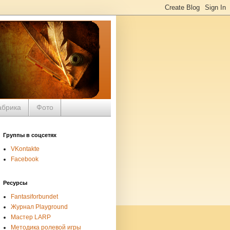
абрика
Фото
Группы в соцсетях
VKontakte
Facebook
Ресурсы
Fantasiforbundet
Журнал Playground
Мастер LARP
Методика ролевой игры