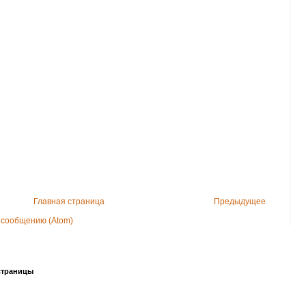
Главная страница
Предыдущее
 сообщению (Atom)
страницы