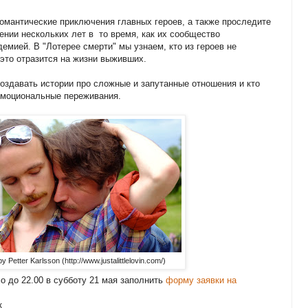
романтические приключения главных героев, а также проследите
ении нескольких лет в то время, как их сообщество
идемией.
В "Лотерее смерти" мы узнаем, кто из героев не
 это отразится на жизни выживших.
создавать истории про сложные и запутанные отношения и кто
 эмоциональные переживания.
y Petter Karlsson (http://www.justalittlelovin.com/)
о до 22.00 в субботу 21 мая заполнить
форму заявки на
ек