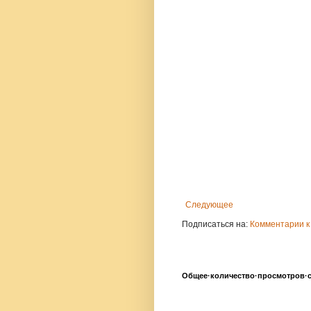
Следующее
Подписаться на:
Комментарии к
Общее·количество·просмотров·