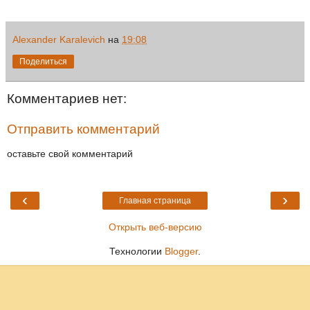
Alexander Karalevich
на
19:08
Поделиться
Комментариев нет:
Отправить комментарий
оставьте свой комментарий
‹
›
Главная страница
Открыть веб-версию
Технологии
Blogger
.