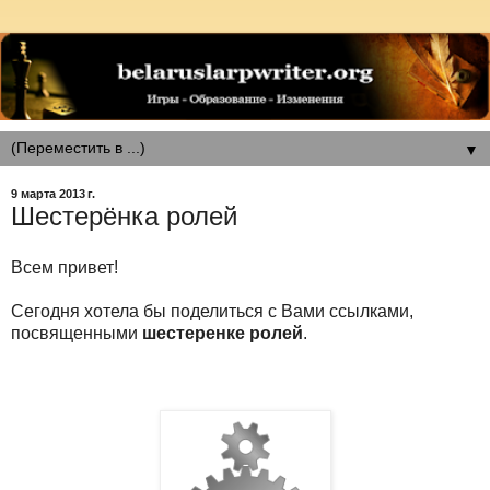
▼
9 марта 2013 г.
Шестерёнка ролей
Всем привет!
Сегодня хотела бы поделиться с Вами ссылками,
посвященными
шестеренке ролей
.